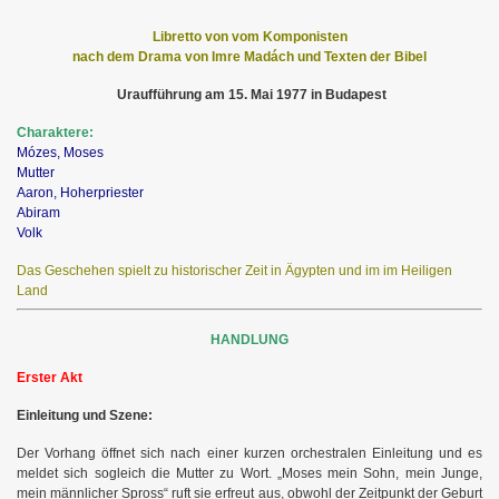
Libretto von vom Komponisten
nach dem Drama von Imre Madách und Texten der Bibel
Uraufführung am 15. Mai 1977 in Budapest
Charaktere:
Mózes, Moses
Mutter
Aaron, Hoherpriester
Abiram
Volk
Das Geschehen spielt zu historischer Zeit in Ägypten und im im Heiligen
Land
HANDLUNG
Erster Akt
Einleitung und Szene:
Der Vorhang öffnet sich nach einer kurzen orchestralen Einleitung und es
meldet sich sogleich die Mutter zu Wort. „Moses mein Sohn, mein Junge,
mein männlicher Spross“ ruft sie erfreut aus, obwohl der Zeitpunkt der Geburt