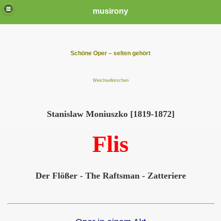
musirony
Schöne Oper – selten gehört
Weichselkirschen
Stanislaw Moniuszko [1819-1872]
Flis
Der Flößer - The Raftsman - Zatteriere