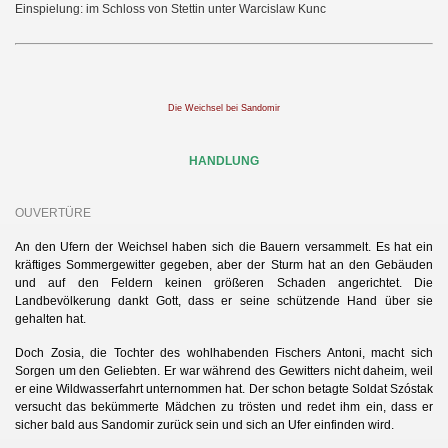
Einspielung: im Schloss von Stettin unter Warcislaw Kunc
Die Weichsel bei Sandomir
HANDLUNG
OUVERTÜRE
An den Ufern der Weichsel haben sich die Bauern versammelt. Es hat ein
kräftiges Sommergewitter gegeben, aber der Sturm hat an den Gebäuden
und auf den Feldern keinen größeren Schaden angerichtet. Die
Landbevölkerung dankt Gott, dass er seine schützende Hand über sie
gehalten hat.
Doch Zosia, die Tochter des wohlhabenden Fischers Antoni, macht sich
Sorgen um den Geliebten. Er war während des Gewitters nicht daheim, weil
er eine Wildwasserfahrt unternommen hat. Der schon betagte Soldat Szóstak
versucht das bekümmerte Mädchen zu trösten und redet ihm ein, dass er
sicher bald aus Sandomir zurück sein und sich an Ufer einfinden wird.