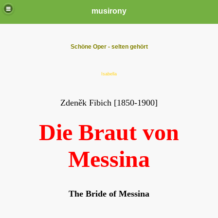
musirony
Schöne Oper - selten gehört
Isabella
Zdeněk Fibich [1850-1900]
Die Braut von
Messina
The Bride of Messina