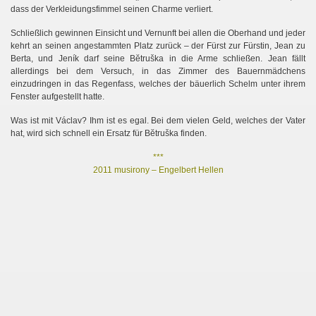
dass der Verkleidungsfimmel seinen Charme verliert.
Schließlich gewinnen Einsicht und Vernunft bei allen die Oberhand und jeder
kehrt an seinen angestammten Platz zurück – der Fürst zur Fürstin, Jean zu
Berta, und Jeník darf seine Bĕtruška in die Arme schließen. Jean fällt
allerdings bei dem Versuch, in das Zimmer des Bauernmädchens
einzudringen in das Regenfass, welches der bäuerlich Schelm unter ihrem
Fenster aufgestellt hatte.
Was ist mit Václav? Ihm ist es egal. Bei dem vielen Geld, welches der Vater
uern
hat, wird sich schnell ein Ersatz für
Bĕtruška finden.
***
2011 musirony – Engelbert Hellen