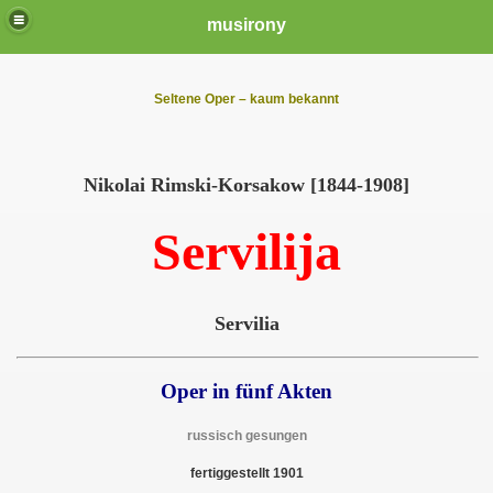
musirony
Seltene Oper – kaum bekannt
Nikolai Rimski-Korsakow [1844-1908]
Servilija
S
ervilia
Oper in fünf Akten
russisch gesungen
fertiggestellt 1901