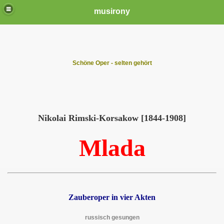
musirony
Schöne Oper - selten gehört
Nikolai Rimski-Korsakow [1844-1908]
Mlada
Zauberoper in vier Akten
russisch gesungen