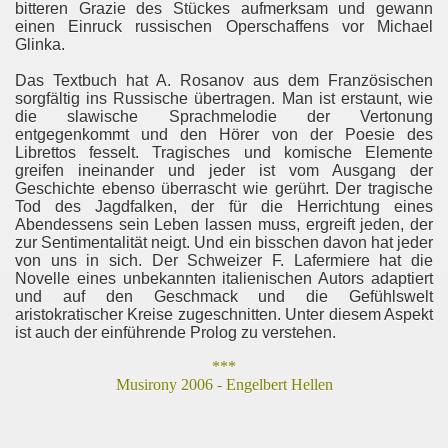
ninow)
bitteren Grazie des Stückes aufmerksam und gewann
einen Einruck russischen Operschaffens vor Michael
Glinka.
Das Textbuch hat A. Rosanov aus dem Französischen
sorgfältig ins Russische übertragen. Man ist erstaunt, wie
die slawische Sprachmelodie der Vertonung
entgegenkommt und den Hörer von der Poesie des
Librettos fesselt. Tragisches und komische Elemente
greifen ineinander und jeder ist vom Ausgang der
Geschichte ebenso überrascht wie gerührt. Der tragische
Tod des Jagdfalken, der für die Herrichtung eines
Abendessens sein Leben lassen muss, ergreift jeden, der
zur Sentimentalität neigt. Und ein bisschen davon hat jeder
von uns in sich. Der Schweizer F. Lafermiere hat die
Novelle eines unbekannten italienischen Autors adaptiert
und auf den Geschmack und die Gefühlswelt
aristokratischer Kreise zugeschnitten. Unter diesem Aspekt
ist auch der einführende Prolog zu verstehen.
***
Musirony 2006 - Engelbert Hellen