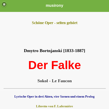
musirony
Schöne Oper - selten gehört
Dmytro Bortnjanski [1833-1887]
Der Falke
Sokol - Le Faucon
Lyrische Oper in drei Akten, vier Szenen und einem Prolog
Libretto von F. Lafermiére