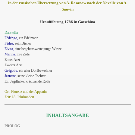
in der russischen Übersetzung von A. Rosanow nach der Novelle von A.
Sauvin
Uraufführung 1786 in Gatschina
Darsteller:
Fédérigo,
ein Edelmann
Pédro,
sein Diener
Elvira,
eine begehenswerte junge Witwe
Marina,
ihre Zofe
Erster Arzt
Zweiter Arzt
Grégoire,
ein alter Dorfbewohner
Jeanette,
seine kleine Tochter
Ein Jagdfalke, krächzende Rolle
Ort: Florenz und der Appenin
Zeit: 18. Jahrhundert
INHALTSANGABE
PROLOG