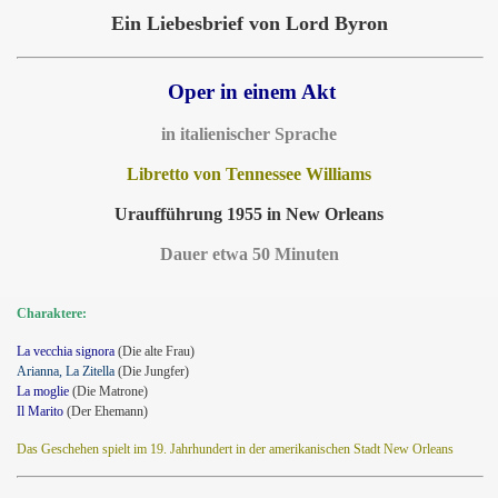
Ein Liebesbrief von Lord Byron
Oper in einem Akt
in italienischer Sprache
Libretto von Tennessee Williams
Uraufführung 1955 in New Orleans
Dauer etwa 50 Minuten
Charaktere:
La vecchia signora
(Die alte Frau)
Arianna, La Zitella
(Die Jungfer)
La moglie
(Die Matrone)
Il Marito
(Der Ehemann)
Das Geschehen spielt im 19. Jahrhundert in der amerikanischen Stadt New Orleans