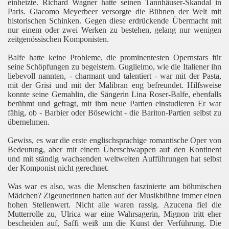
einheizte. Richard Wagner hatte seinen Tannhäuser-Skandal in
Paris. Giacomo Meyerbeer versorgte die Bühnen der Welt mit
historischen Schinken. Gegen diese erdrückende Übermacht mit
nur einem oder zwei Werken zu bestehen, gelang nur wenigen
zeitgenössischen Komponisten.
Balfe hatte keine Probleme, die prominentesten Opernstars für
seine Schöpfungen zu begeistern. Guglielmo, wie die Italiener ihn
liebevoll nannten, - charmant und talentiert - war mit der Pasta,
mit der Grisi und mit der Malibran eng befreundet. Hilfsweise
konnte seine Gemahlin, die Sängerin Lina Roser-Balfe, ebenfalls
berühmt und gefragt, mit ihm neue Partien einstudieren Er war
fähig, ob - Barbier oder Bösewicht - die Bariton-Partien selbst zu
übernehmen.
Gewiss, es war die erste englischsprachige romantische Oper von
Bedeutung, aber mit einem Überschwappen auf den Kontinent
und mit ständig wachsenden weltweiten Aufführungen hat selbst
der Komponist nicht gerechnet.
Was war es also, was die Menschen faszinierte am böhmischen
Mädchen? Zigeunerinnen hatten auf der Musikbühne immer einen
hohen Stellenwert. Nicht alle waren rassig. Azucena fiel die
Mutterrolle zu, Ulrica war eine Wahrsagerin, Mignon tritt eher
bescheiden auf, Saffi weiß um die Kunst der Verführung. Die