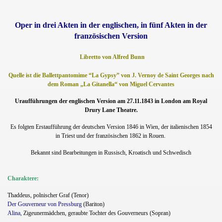
Oper in drei Akten in der englischen, in fünf Akten in der
französischen Version
Libretto von Alfred Bunn
Quelle ist die Ballettpantomime “La Gypsy” von J. Vernoy de Saint Georges nach
dem Roman „La Gitanella“ von Miguel Cervantes
Uraufführungen der englischen Version am 27.11.1843 in London am Royal
Drury Lane Theatre.
Es folgten Erstaufführung der deutschen Version 1846 in Wien, der italienischen 1854
in Triest und der französischen 1862 in Rouen.
Bekannt sind Bearbeitungen in Russisch, Kroatisch und Schwedisch
Charaktere:
Thaddeus, polnischer Graf (Tenor)
Der Gouverneur von Pressburg
(Bariton)
Alina,
Zigeunermädchen, geraubte Tochter des Gouverneurs (Sopran)