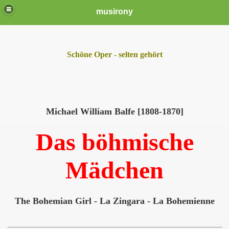
musirony
Schöne Oper - selten gehört
Michael William Balfe [1808-1870]
Das böhmische
Mädchen
The Bohemian Girl - La Zingara - La Bohemienne