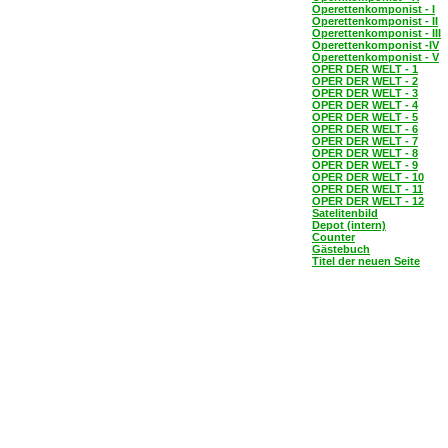
Operettenkomponist - I
Operettenkomponist - II
Operettenkomponist - III
Operettenkomponist -IV
Operettenkomponist - V
OPER DER WELT - 1
OPER DER WELT - 2
OPER DER WELT - 3
OPER DER WELT - 4
OPER DER WELT - 5
OPER DER WELT - 6
OPER DER WELT - 7
OPER DER WELT - 8
OPER DER WELT - 9
OPER DER WELT - 10
OPER DER WELT - 11
OPER DER WELT - 12
Satelitenbild
Depot (intern)
Counter
Gästebuch
Titel der neuen Seite