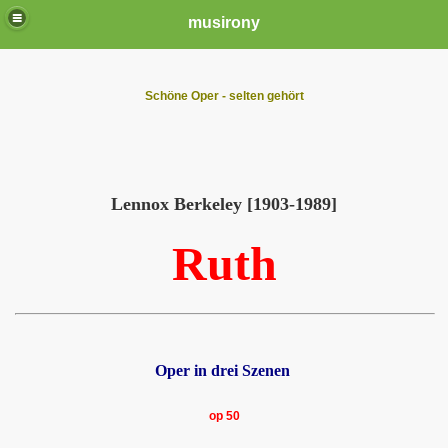
musirony
Schöne Oper - selten gehört
Lennox Berkeley [1903-1989]
Ruth
Oper in drei Szenen
op 50