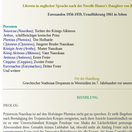
Libretto in englischer Sprache nach der Novelle Homer's Daughter von 
Entstanden 1956-1959, Uraufführung 1961 in Athen
Personen
Nausicaa (Nausikaa),
Tochter des Königs Alkinoos
Aethon,
schiffbrüchiger kretischer Prinz
Phemius (Phemios)
,
Der Hofbarde
Clytoneus (Clytoneos),
Jüngerer Bruder Nausikaas
Königin Arete (Arethe),
Mutter Nausikaas
König Alcinous
(Alkinoos)
,
Vater Nausikaas
Antinous (Antinoos)
,
Erster Freier
Cteppius
(Cteppios),
Zweiter Freier
Eurymachus (Eurymachos),
Dritter Freier
Und weitere
Ort der Handlung:
Griechischer Stadtstaat Drepanum in Westsizilien im 7. Jahrhundert vor unser
HANDLUNG
PROLOG
Prinzessin Nausikaa ist auf den Hofsänger Phemios nicht gut zu sprechen. Er stellt Begeben
nach Beendigung des Trojanischen Krieges ereigneten, nach ihrer Ansicht frauenfeindlich und
ist es eine Unverschämtheit Königin Penelope von Ithaka der Lächerlichkeit preiszug
Abwesenheit ihres Gemahls keinen Liebhaber hat, obwohl mehr als fünfzig Freier sich u
vorgetragenen Form sind die Verse eine Beleidigung für alle Frauen, die ihrem Gemahl wä