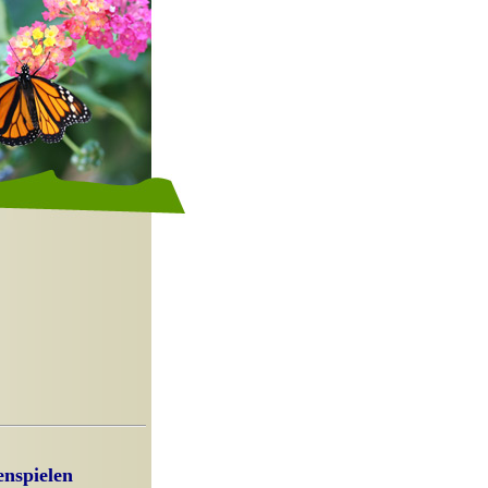
enspielen