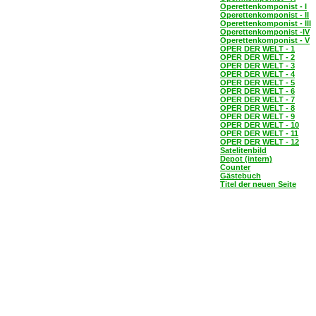
Operettenkomponist - I
Operettenkomponist - II
Operettenkomponist - III
Operettenkomponist -IV
Operettenkomponist - V
OPER DER WELT - 1
OPER DER WELT - 2
OPER DER WELT - 3
OPER DER WELT - 4
OPER DER WELT - 5
OPER DER WELT - 6
OPER DER WELT - 7
OPER DER WELT - 8
OPER DER WELT - 9
OPER DER WELT - 10
OPER DER WELT - 11
OPER DER WELT - 12
Satelitenbild
Depot (intern)
Counter
Gästebuch
Titel der neuen Seite