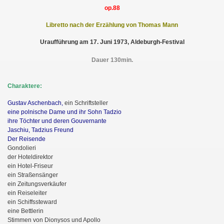
op.88
Libretto nach der Erzählung von Thomas Mann
Uraufführung am 17. Juni 1973, Aldeburgh-Festival
Dauer 130min.
Charaktere:
Gustav Aschenbach,
ein Schriftsteller
eine polnische Dame und ihr Sohn Tadzio
ihre Töchter und deren Gouvernante
Jaschiu, Tadzius Freund
Der Reisende
Gondolieri
der Hoteldirektor
ein Hotel-Friseur
ein Straßensänger
ein Zeitungsverkäufer
ein Reiseleiter
ein Schiffssteward
eine Bettlerin
Stimmen von Dionysos und Apollo