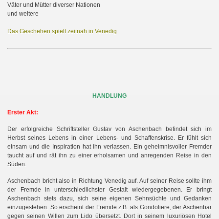
Väter und Mütter diverser Nationen
und weitere
Das Geschehen spielt zeitnah in Venedig
HANDLUNG
Erster Akt:
Der erfolgreiche Schriftsteller Gustav von Aschenbach befindet sich im
Herbst seines Lebens in einer Lebens- und Schaffenskrise. Er fühlt sich
einsam und die Inspiration hat ihn verlassen. Ein geheimnisvoller Fremder
taucht auf und rät ihn zu einer erholsamen und anregenden Reise in den
Süden.
Aschenbach bricht also in Richtung Venedig auf. Auf seiner Reise sollte ihm
der Fremde in unterschiedlichster Gestalt wiedergegebenen. Er bringt
Aschenbach stets dazu, sich seine eigenen Sehnsüchte und Gedanken
einzugestehen. So erscheint der Fremde z.B. als Gondoliere, der Aschenbar
gegen seinen Willen zum Lido übersetzt. Dort in seinem luxuriösen Hotel