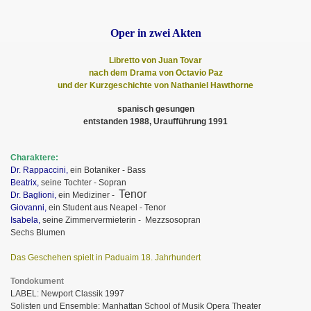
Oper in zwei Akten
Libretto von Juan Tovar
nach dem Drama von Octavio Paz
und der Kurzgeschichte von Nathaniel Hawthorne
spanisch gesungen
entstanden 1988, Uraufführung 1991
Charaktere:
Dr. Rappaccini,
ein Botaniker - Bass
Beatrix,
seine Tochter - Sopran
Tenor
Dr. Baglioni,
ein Mediziner -
Giovanni,
ein Student aus Neapel - Tenor
Isabela,
seine Zimmervermieterin - Mezzsosopran
Sechs Blumen
Das Geschehen spielt in Paduaim 18. Jahrhundert
Tondokument
LABEL: Newport Classik 1997
Solisten und Ensemble: Manhattan School of Musik Opera Theater