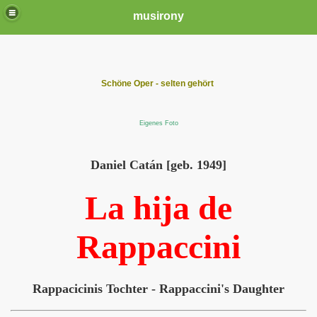
musirony
Schöne Oper - selten gehört
Eigenes Foto
Daniel Catán [geb. 1949]
La hija de
Rappaccini
Rappacicinis Tochter - Rappaccini's Daughter