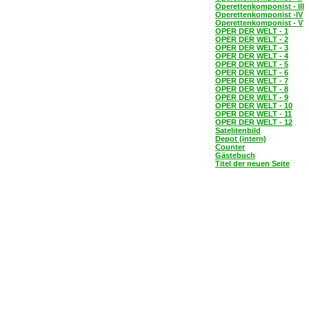
Operettenkomponist - III
Operettenkomponist -IV
Operettenkomponist - V
OPER DER WELT - 1
OPER DER WELT - 2
OPER DER WELT - 3
OPER DER WELT - 4
OPER DER WELT - 5
OPER DER WELT - 6
OPER DER WELT - 7
OPER DER WELT - 8
OPER DER WELT - 9
OPER DER WELT - 10
OPER DER WELT - 11
OPER DER WELT - 12
Satelitenbild
Depot (intern)
Counter
Gästebuch
Titel der neuen Seite