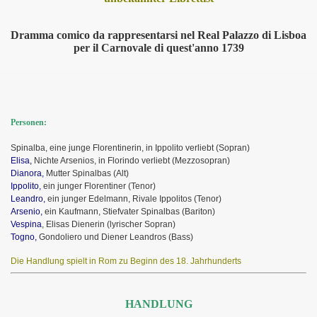
Dramma comico da rappresentarsi nel Real Palazzo di Lisboa
per il Carnovale di quest'anno 1739
Personen:
Spinalba, eine junge Florentinerin, in Ippolito verliebt (Sopran)
Elisa,
Nichte Arsenios, in Florindo verliebt (Mezzosopran)
Dianora,
Mutter Spinalbas (Alt)
Ippolito,
ein junger Florentiner (Tenor)
Leandro,
ein junger Edelmann, Rivale Ippolitos (Tenor)
Arsenio,
ein Kaufmann, Stiefvater Spinalbas (Bariton)
Vespina
, Elisas Dienerin (lyrischer Sopran)
Togno,
Gondoliero und Diener Leandros (Bass)
Die Handlung spielt in Rom zu Beginn des 18. Jahrhunderts
HANDLUNG