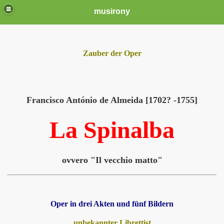
musirony
Zauber der Oper
Francisco António de Almeida [1702? -1755]
La Spinalba
ovvero "Il vecchio matto"
Oper in drei Akten und fünf Bildern
unbekannter Librettist