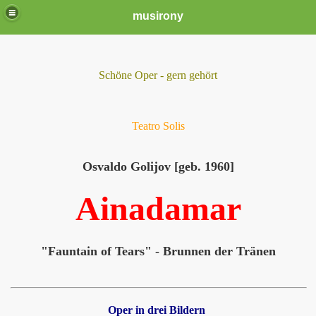
musirony
Schöne Oper - gern gehört
Teatro Solis
Osvaldo Golijov [geb. 1960]
Ainadamar
"Fauntain of Tears" - Brunnen der Tränen
Oper in drei Bildern