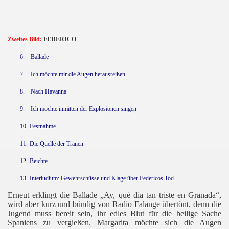
Zweites Bild:
FEDERICO
6.
Ballade
7.
Ich möchte mir die Augen herausreißen
8.
Nach Havanna
9.
Ich möchte inmitten der Explosionen singen
10.
Festnahme
11.
Die Quelle der Tränen
12.
Beichte
13.
Interludium: Gewehrschüsse und Klage über Federicos Tod
Erneut erklingt die Ballade „Ay, qué dia tan triste en Granada“,
wird aber kurz und bündig von Radio Falange übertönt, denn die
Jugend muss bereit sein, ihr edles Blut für die heilige Sache
Spaniens zu vergießen. Margarita möchte sich die Augen