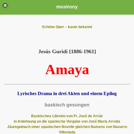
musirony
Schöne Oper – kaum bekannt
Jesús Guridi [1886-1961]
Amaya
Lyrisches Drama in drei Akten
und einem Epilog
baskisch gesungen
Baskisches Libretto von Fr. José de Arrúe
in Anlehnung an die spanische Vorgabe von José Maria Arroita
Jáuregui
nach einer spanischen Novelle gleichen Namens von Navarro
Villoslada