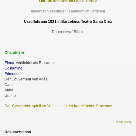
Libretto von Andrea Leone Tortola
italienisch gesungen (spanisch im Original)
Uraufführung 1821 in Barcelona, Teatro Santa Cruz
Dauer etwa 150min
Charaktere:
Elena,
verkleidet als Riccardo
Costantino
Edmondo
Der Gouverneur von Arlés
Carlo
Anna
Urbino
Das Geschehen spielt im Mittelalter in der französichen Provence
Der alte König
Dokumentation