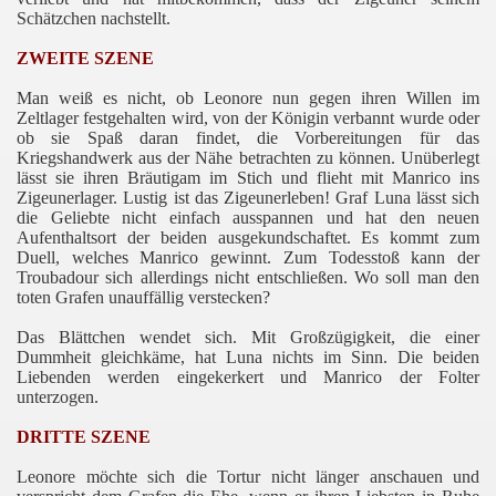
Schätzchen nachstellt.
ZWEITE SZENE
Man weiß es nicht, ob Leonore nun gegen ihren Willen im
Zeltlager festgehalten wird, von der Königin verbannt wurde oder
ob sie Spaß daran findet, die Vorbereitungen für das
Kriegshandwerk aus der Nähe betrachten zu können. Unüberlegt
lässt sie ihren Bräutigam im Stich und flieht mit Manrico ins
Zigeunerlager. Lustig ist das Zigeunerleben! Graf Luna lässt sich
die Geliebte nicht einfach ausspannen und hat den neuen
Aufenthaltsort der beiden ausgekundschaftet. Es kommt zum
Duell, welches Manrico gewinnt. Zum Todesstoß kann der
Troubadour sich allerdings nicht entschließen. Wo soll man den
toten Grafen unauffällig verstecken?
Das Blättchen wendet sich. Mit Großzügigkeit, die einer
Dummheit gleichkäme, hat Luna nichts im Sinn. Die beiden
Liebenden werden eingekerkert und Manrico der Folter
unterzogen.
DRITTE SZENE
Leonore möchte sich die Tortur nicht länger anschauen und