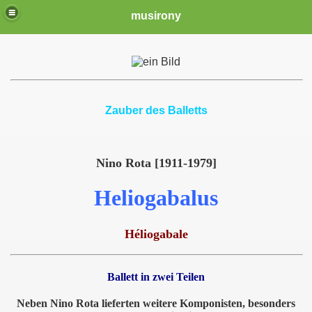
musirony
Zauber des Balletts
Nino Rota [1911-1979]
Heliogabalus
Héliogabale
Ballett in zwei Teilen
Neben Nino Rota lieferten weitere Komponisten, besonders