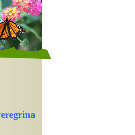
Peregrina