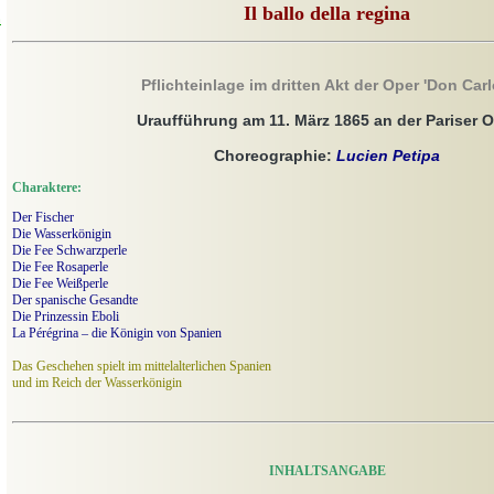
Il ballo della regina
n
Pflichteinlage im dritten Akt der Oper 'Don Carl
Uraufführung am 11. März 1865 an der Pariser 
Choreographie:
Lucien Petipa
Charaktere:
Der Fischer
Die Wasserkönigin
Die Fee Schwarzperle
Die Fee Rosaperle
Die Fee Weißperle
Der spanische Gesandte
Die Prinzessin Eboli
La Pérégrina – die Königin von Spanien
Das Geschehen spielt im mittelalterlichen Spanien
und im Reich der Wasserkönigin
INHALTSANGABE