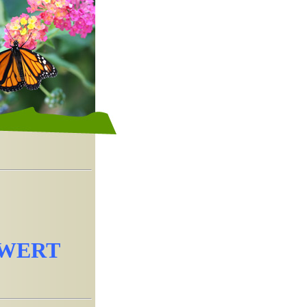
HWERT