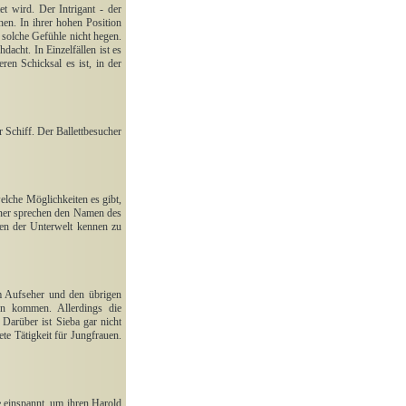
et wird. Der Intrigant - der
en. In ihrer hohen Position
a solche Gefühle nicht hegen.
acht. In Einzelfällen ist es
en Schicksal es ist, in der
 Schiff. Der Ballettbesucher
welche Möglichkeiten es gibt,
ener sprechen den Namen des
en der Unterwelt kennen zu
m Aufseher und den übrigen
en kommen. Allerdings die
 Darüber ist Sieba gar nicht
ete Tätigkeit für Jungfrauen.
 einspannt, um ihren Harold