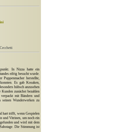
ini
Cecchetti
spunkt. In Nizza hatte ein
andes eifrig besucht wurde.
er Puppenmacher herstellte,
n konnten. Es gab Kosaken,
Besonders hübsch anzusehen
ie Kunden zunächst bezahlen
 verpackt mit Bändern und
on seinen Wunderwerken zu
hart trifft, wenn Gespielen
n und Vitrinen, um noch ein
r gefunden und wird mit dem
n Sabotage. Die Stimmung ist