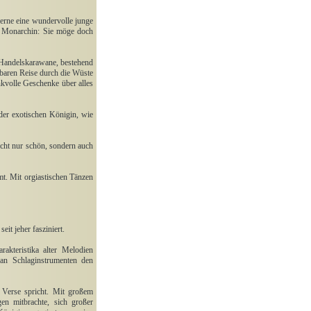
erne eine wundervolle junge
ne Monarchin: Sie möge doch
 Handelskarawane, bestehend
rbaren Reise durch die Wüste
kvolle Geschenke über alles
 der exotischen Königin, wie
nicht nur schön, sondern auch
t. Mit orgiastischen Tänzen
t jeher fasziniert.
akteristika alter Melodien
 an Schlaginstrumenten den
e Verse spricht. Mit großem
en mitbrachte, sich großer