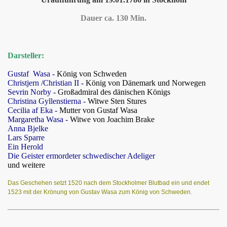
Dauer ca. 130 Min.
Darsteller:
Gustaf Wasa -
König von Schweden
Christjern /Christian II -
König von Dänemark und Norwegen
Sevrin Norby -
Großadmiral des dänischen Königs
Christina Gyllenstierna -
Witwe Sten Stures
Cecilia af Eka -
Mutter von Gustaf Wasa
Margaretha Wasa -
Witwe von Joachim Brake
Anna Bjelke
Lars Sparre
Ein Herold
Die Geister ermordeter schwedischer Adeliger
und weitere
Das Geschehen setzt 1520 nach dem Stockholmer Blutbad ein und endet
1523 mit der Krönung von Gustav Wasa zum König von Schweden.