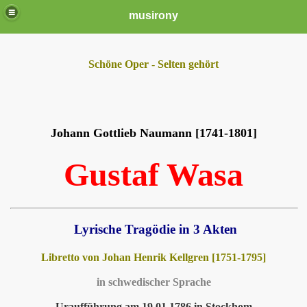
musirony
Schöne Oper - Selten gehört
Johann Gottlieb Naumann [1741-1801]
Gustaf Wasa
Lyrische Tragödie in 3 Akten
Libretto von Johan Henrik Kellgren [1751-1795]
in schwedischer Sprache
Uraufführung am 19.01.1786 in Stockhom