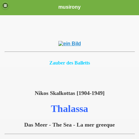
musirony
Zauber des Balletts
Nikos Skalkottas [1904-1949]
Thalassa
Das Meer - The Sea - La mer greeque