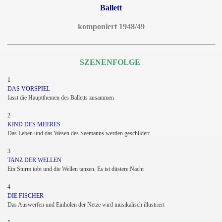
Ballett
komponiert 1948/49
SZENENFOLGE
1
DAS VORSPIEL
fasst die Hauptthemen des Balletts zusammen
2
KIND DES MEERES
Das Leben und das Wesen des Seemanns werden geschildert
3
TANZ DER WELLEN
Ein Sturm tobt und die Wellen tanzen. Es ist düstere Nacht
4
DIE FISCHER
Das Auswerfen und Einholen der Netze wird musikalisch illustriert