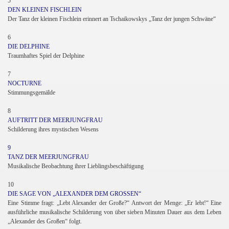
5
DEN KLEINEN FISCHLEIN
Der Tanz der kleinen Fischlein erinnert an Tschaikowskys „Tanz der jungen Schwäne“
6
DIE DELPHINE
Traumhaftes Spiel der Delphine
7
NOCTURNE
Stimmungsgemälde
8
AUFTRITT DER MEERJUNGFRAU
Schilderung ihres mystischen Wesens
9
TANZ DER MEERJUNGFRAU
Musikalische Beobachtung ihrer Lieblingsbeschäftigung
10
DIE SAGE VON „ALEXANDER DEM GROSSEN“
Eine Stimme fragt: „Lebt Alexander der Große?“ Antwort der Menge: „Er lebt!“ Eine
ausführliche musikalische Schilderung von über sieben Minuten Dauer aus dem Leben
„Alexander des Großen“ folgt.