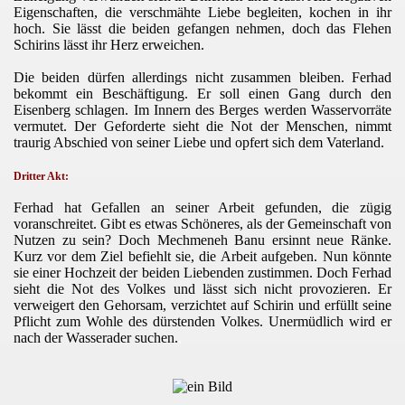
Eigenschaften, die verschmähte Liebe begleiten, kochen in ihr
hoch. Sie lässt die beiden gefangen nehmen, doch das Flehen
Schirins lässt ihr Herz erweichen.
Die beiden dürfen allerdings nicht zusammen bleiben. Ferhad
bekommt ein Beschäftigung. Er soll einen Gang durch den
Eisenberg schlagen. Im Innern des Berges werden Wasservorräte
vermutet. Der Geforderte sieht die Not der Menschen, nimmt
traurig Abschied von seiner Liebe und opfert sich dem Vaterland.
Dritter Akt:
Ferhad hat Gefallen an seiner Arbeit gefunden, die zügig
voranschreitet. Gibt es etwas Schöneres, als der Gemeinschaft von
Nutzen zu sein? Doch Mechmeneh Banu ersinnt neue Ränke.
Kurz vor dem Ziel befiehlt sie, die Arbeit aufgeben. Nun könnte
sie einer Hochzeit der beiden Liebenden zustimmen. Doch Ferhad
sieht die Not des Volkes und lässt sich nicht provozieren. Er
verweigert den Gehorsam, verzichtet auf Schirin und erfüllt seine
Pflicht zum Wohle des dürstenden Volkes. Unermüdlich wird er
nach der Wasserader suchen.
.