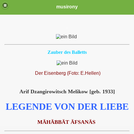
musirony
.
Zauber des Balletts
Der Eisenberg (Foto: E.Hellen)
Arif Dzangirowitsch Melikow [geb. 1933]
LEGENDE VON DER LIEBE
MÄHÄBBÄT ÄFSANÄS