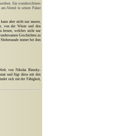
 ausüben. Ein wunderschönes
e am Abend in seinen Palast
 kann aber nicht nur tanzen,
hr, von der Wüste und den
u lernen, welches nicht nur
r wundersamen Geschichten zu
s Sheherazade immer bei ihm
 Werk von Nikolai Rimsky-
imat und fügt diese mit den
det sich mit der Fähigkeit,