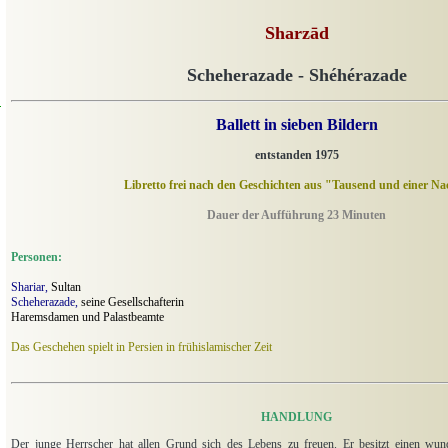
Sharzād
Scheherazade - Shéhérazade
d
Ballett in sieben Bildern
entstanden 1975
Libretto frei nach den Geschichten aus "Tausend und einer Na
Dauer der Aufführung 23 Minuten
Personen:
Shariar,
Sultan
Scheherazade,
seine Gesellschafterin
Haremsdamen und Palastbeamte
Das Geschehen spielt in Persien in frühislamischer Zeit
HANDLUNG
Der junge Herrscher hat allen Grund sich des Lebens zu freuen. Er besitzt einen wun