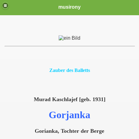
musirony
Zauber des Balletts
Murad Kaschlajef [geb. 1931]
Gorjanka
Gorianka, Tochter der Berge