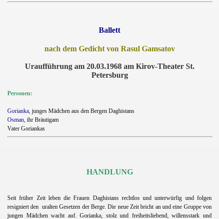
Ballett
nach dem Gedicht von Rasul Gamsatov
Uraufführung am 20.03.1968 am Kirov-Theater St.
Petersburg
Personen:
Gorianka,
junges Mädchen aus den Bergen Daghistans
Osman,
ihr Bräutigam
Vater Goriankas
HANDLUNG
Seit früher Zeit leben die Frauen Daghistans rechtlos und unterwürfig und folgen
resigniert den
uralten Gesetzen der Berge. Die neue Zeit bricht an und
eine Gruppe von
jungen Mädchen wacht auf. Gorianka, stolz und freiheitsliebend, willensstark und