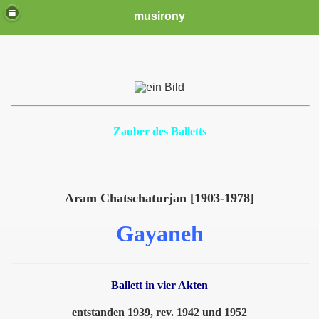
musirony
Zauber des Balletts
Aram Chatschaturjan [1903-1978]
Gayaneh
Ballett in vier Akten
entstanden 1939, rev. 1942 und 1952