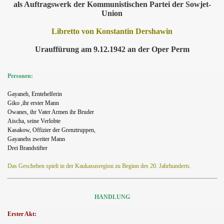
als Auftragswerk der Kommunistischen Partei der Sowjet-
Union
Libretto von Konstantin Dershawin
Urauffürung am 9.12.1942 an der Oper Perm
Personen:
Gayaneh
,
Erntehelferin
Giko ,ihr erster Mann
Owanes, ihr Vater Armen ihr Bruder
Aischa
,
seine Verlobte
Kasakow, Offizier der Grenztruppen,
Gayanehs zweiter Mann
Drei Brandstifter
Das Geschehen spielt in der Kaukasusregion zu Beginn des 20. Jahrhunderts.
HANDLUNG
Erster Akt: