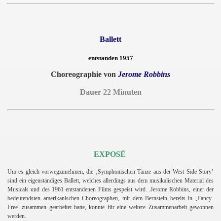
Ballett
entstanden 1957
Choreographie von
Jerome Robbins
Dauer 22 Minuten
EXPOSÉ
Um es gleich vorwegzunehmen, die ‚Symphonischen Tänze aus der West Side Story’
sind ein eigenständiges Ballett, welches allerdings aus dem musikalischen Material des
Musicals und des 1961 entstandenen Films gespeist wird. .Jerome Robbins, einer der
bedeutendsten amerikanischen Choreographen, mit dem Bernstein bereits in ‚Fancy-
Free’ zusammen gearbeitet hatte, konnte für eine weitere Zusammenarbeit gewonnen
werden.