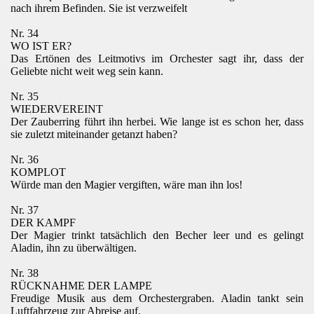
nach ihrem Befinden. Sie ist verzweifelt
Nr. 34
WO IST ER?
Das Ertönen des Leitmotivs im Orchester sagt ihr, dass der
Geliebte nicht weit weg sein kann.
Nr. 35
WIEDERVEREINT
Der Zauberring führt ihn herbei. Wie lange ist es schon her, dass
sie zuletzt miteinander getanzt haben?
Nr. 36
KOMPLOT
Würde man den Magier vergiften, wäre man ihn los!
Nr. 37
DER KAMPF
Der Magier trinkt tatsächlich den Becher leer und es gelingt
Aladin, ihn zu überwältigen.
Nr. 38
RÜCKNAHME DER LAMPE
Freudige Musik aus dem Orchestergraben. Aladin tankt sein
Luftfahrzeug zur Abreise auf.