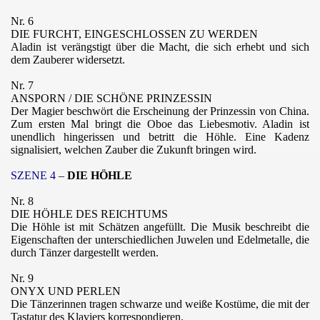
Nr. 6
DIE FURCHT, EINGESCHLOSSEN ZU WERDEN
Aladin ist verängstigt über die Macht, die sich erhebt und sich
dem Zauberer widersetzt.
Nr. 7
ANSPORN / DIE SCHÖNE PRINZESSIN
Der Magier beschwört die Erscheinung der Prinzessin von China.
Zum ersten Mal bringt die Oboe das Liebesmotiv. Aladin ist
unendlich hingerissen und betritt die Höhle. Eine Kadenz
signalisiert, welchen Zauber die Zukunft bringen wird.
SZENE 4
–
DIE HÖHLE
Nr. 8
DIE HÖHLE DES REICHTUMS
Die Höhle ist mit Schätzen angefüllt. Die Musik beschreibt die
Eigenschaften der unterschiedlichen Juwelen und Edelmetalle, die
durch Tänzer dargestellt werden.
Nr. 9
ONYX UND PERLEN
Die Tänzerinnen tragen schwarze und weiße Kostüme, die mit der
Tastatur des Klaviers korrespondieren.