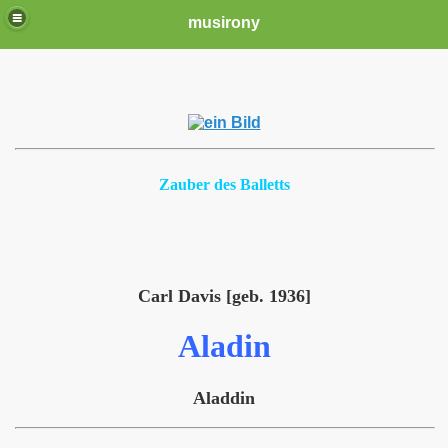
musirony
Zauber des Balletts
Carl Davis [geb. 1936]
Aladin
Aladdin