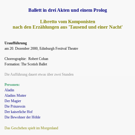
Ballett in drei Akten und einem Prolog
Libretto vom Komponisten
nach den Erzählungen aus 'Tausend und einer Nacht'
Uraufführung
am 20. Dezember 2000, Edinburgh Festival Theatre
Choreographie:
Robert Cohan
Formation: The Scotish Ballet
Die Aufführung dauert etwas über zwei Stunden
Personen:
Aladin
Aladins Mutter
Der Magier
Die Prinzessin
Der kaiserliche Hof
Die Bewohner der Höhle
Das Geschehen spielt im Morgenland