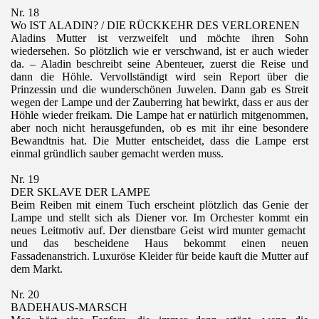
Nr. 18
Wo IST ALADIN? / DIE RÜCKKEHR DES VERLORENEN
Aladins Mutter ist verzweifelt und möchte ihren Sohn
wiedersehen. So plötzlich wie er verschwand, ist er auch wieder
da. – Aladin beschreibt seine Abenteuer, zuerst die Reise und
dann die Höhle. Vervollständigt wird sein Report über die
Prinzessin und die wunderschönen Juwelen. Dann gab es Streit
wegen der Lampe und der Zauberring hat bewirkt, dass er aus der
Höhle wieder freikam. Die Lampe hat er natürlich mitgenommen,
aber noch nicht herausgefunden, ob es mit ihr eine besondere
Bewandtnis hat. Die Mutter entscheidet, dass die Lampe erst
einmal gründlich sauber gemacht werden muss.
Nr. 19
DER SKLAVE DER LAMPE
Beim Reiben mit einem Tuch erscheint plötzlich das Genie der
Lampe und stellt sich als Diener vor. Im Orchester kommt ein
neues Leitmotiv auf. Der dienstbare Geist wird munter gemacht
und das bescheidene Haus bekommt einen neuen
Fassadenanstrich. Luxuröse Kleider für beide kauft die Mutter auf
dem Markt.
Nr. 20
BADEHAUS-MARSCH