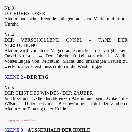
Nr. 3
DIE RUHESTÖRER
Aladin und seine Freunde drängen auf den Markt und stiften
Unruhe.
Nr. 4
DER VERSCHOLLENE ONKEL – TANZ DER
VERSUCHUNG
Aladin wird von dem Magier angesprochen, der vorgibt, sein
Onkel zu sein. – Der falsche Onkel versucht, in Aladin
Vorstellungen von Reichtum, Macht und unzähligen Frauen zu
wecken, aber zuerst muss er ihm in die Wüste folgen.
SZENE 2
- DER
TAG
Nr. 5
DER GEIST DES WINDES / DER ZAUBER
In Hitze und Kälte durchkreuzen Aladin und sein ‚Onkel’ die
Wüste. – Unter seltsamen Beschwörungen führt der Zauberer
Aladin zum Eingang einer Höhle.
Eingang zur Schatzhöhle
SZENE 3
–
AUSSERHALB DER HÖHLE