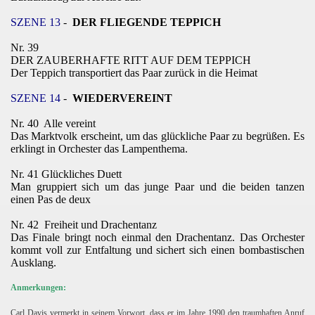
SZENE 13
-
DER FLIEGENDE TEPPICH
Nr. 39
DER ZAUBERHAFTE RITT AUF DEM TEPPICH
Der Teppich transportiert das Paar zurück in die Heimat
SZENE 14
-
WIEDERVEREINT
Nr. 40
Alle vereint
Das Marktvolk erscheint, um das glückliche Paar zu begrüßen. Es
erklingt in Orchester das Lampenthema.
Nr. 41
Glückliches Duett
Man gruppiert sich um das junge Paar und die beiden tanzen
einen Pas de deux
Nr. 42
Freiheit und Drachentanz
Das Finale bringt noch einmal den Drachentanz. Das Orchester
kommt voll zur Entfaltung und sichert sich einen bombastischen
Ausklang.
Anmerkungen:
Carl Davis vermerkt in seinem Vorwort, dass er im Jahre 1990 den traumhaften Anruf