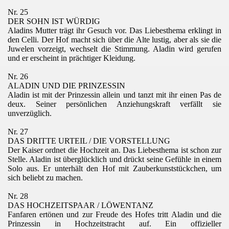
Nr. 25
DER SOHN IST WÜRDIG
Aladins Mutter trägt ihr Gesuch vor. Das Liebesthema erklingt in
den Celli. Der Hof macht sich über die Alte lustig, aber als sie die
Juwelen vorzeigt, wechselt die Stimmung. Aladin wird gerufen
und er erscheint in prächtiger Kleidung.
Nr. 26
ALADIN UND DIE PRINZESSIN
Aladin ist mit der Prinzessin allein und tanzt mit ihr einen Pas de
deux. Seiner persönlichen Anziehungskraft verfällt sie
unverzüglich.
Nr. 27
DAS DRITTE URTEIL / DIE VORSTELLUNG
Der Kaiser ordnet die Hochzeit an. Das Liebesthema ist schon zur
Stelle. Aladin ist überglücklich und drückt seine Gefühle in einem
Solo aus. Er unterhält den Hof mit Zauberkunststückchen, um
sich beliebt zu machen.
Nr. 28
DAS HOCHZEITSPAAR / LÖWENTANZ
Fanfaren ertönen und zur Freude des Hofes tritt Aladin und die
Prinzessin in Hochzeitstracht auf. Ein offizieller