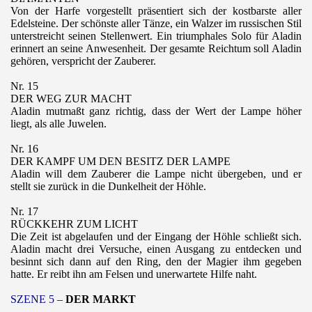
Von der Harfe vorgestellt präsentiert sich der kostbarste aller
Edelsteine. Der schönste aller Tänze, ein Walzer im russischen Stil
unterstreicht seinen Stellenwert. Ein triumphales Solo für Aladin
erinnert an seine Anwesenheit. Der gesamte Reichtum soll Aladin
gehören, verspricht der Zauberer.
Nr. 15
DER WEG ZUR MACHT
Aladin mutmaßt ganz richtig, dass der Wert der Lampe höher
liegt, als alle Juwelen.
Nr. 16
DER KAMPF UM DEN BESITZ DER LAMPE
Aladin will dem Zauberer die Lampe nicht übergeben, und er
stellt sie zurück in die Dunkelheit der Höhle.
Nr. 17
RÜCKKEHR ZUM LICHT
Die Zeit ist abgelaufen und der Eingang der Höhle schließt sich.
Aladin macht drei Versuche, einen Ausgang zu entdecken und
besinnt sich dann auf den Ring, den der Magier ihm gegeben
hatte. Er reibt ihn am Felsen und unerwartete Hilfe naht.
SZENE 5
–
DER MARKT