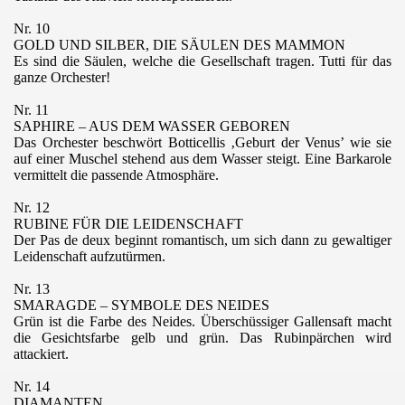
Nr. 10
GOLD UND SILBER, DIE SÄULEN DES MAMMON
Es sind die Säulen, welche die Gesellschaft tragen. Tutti für das
ganze Orchester!
Nr. 11
SAPHIRE – AUS DEM WASSER GEBOREN
Das Orchester beschwört Botticellis ‚Geburt der Venus’ wie sie
auf einer Muschel stehend aus dem Wasser steigt. Eine Barkarole
vermittelt die passende Atmosphäre.
Nr. 12
RUBINE FÜR DIE LEIDENSCHAFT
Der Pas de deux beginnt romantisch, um sich dann zu gewaltiger
Leidenschaft aufzutürmen.
Nr. 13
SMARAGDE – SYMBOLE DES NEIDES
Grün ist die Farbe des Neides. Überschüssiger Gallensaft macht
die Gesichtsfarbe gelb und grün. Das Rubinpärchen wird
attackiert.
Nr. 14
DIAMANTEN