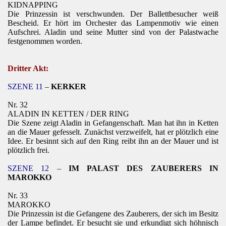
KIDNAPPING
Die Prinzessin ist verschwunden. Der Ballettbesucher weiß
Bescheid. Er hört im Orchester das Lampenmotiv wie einen
Aufschrei. Aladin und seine Mutter sind von der Palastwache
festgenommen worden.
Dritter Akt:
SZENE 11
–
KERKER
Nr. 32
ALADIN IN KETTEN / DER RING
Die Szene zeigt Aladin in Gefangenschaft. Man hat ihn in Ketten
an die Mauer gefesselt. Zunächst verzweifelt, hat er plötzlich eine
Idee. Er besinnt sich auf den Ring reibt ihn an der Mauer und ist
plötzlich frei.
SZENE 12
–
IM PALAST DES ZAUBERERS IN
MAROKKO
Nr. 33
MAROKKO
Die Prinzessin ist die Gefangene des Zauberers, der sich im Besitz
der Lampe befindet. Er besucht sie und erkundigt sich höhnisch