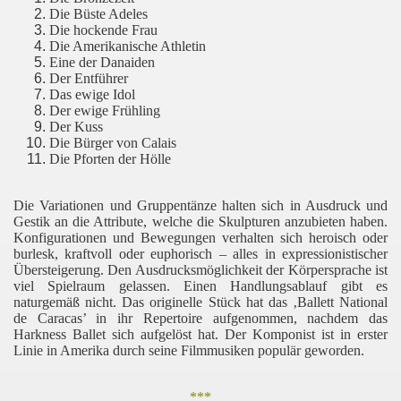
Die Büste Adeles
Die hockende Frau
Die Amerikanische Athletin
Eine der Danaiden
Der Entführer
Das ewige Idol
Der ewige Frühling
Der Kuss
Die Bürger von Calais
Die Pforten der Hölle
Die Variationen und Gruppentänze halten sich in Ausdruck und
Gestik an die Attribute, welche die Skulpturen anzubieten haben.
Konfigurationen und Bewegungen verhalten sich heroisch oder
burlesk, kraftvoll oder euphorisch – alles in expressionistischer
Übersteigerung. Den Ausdrucksmöglichkeit der Körpersprache ist
viel Spielraum gelassen. Einen Handlungsablauf gibt es
naturgemäß nicht. Das originelle Stück hat das ‚Ballett National
de Caracas’ in ihr Repertoire aufgenommen, nachdem das
Harkness Ballet sich aufgelöst hat. Der Komponist ist in erster
Linie in Amerika durch seine Filmmusiken populär geworden.
***