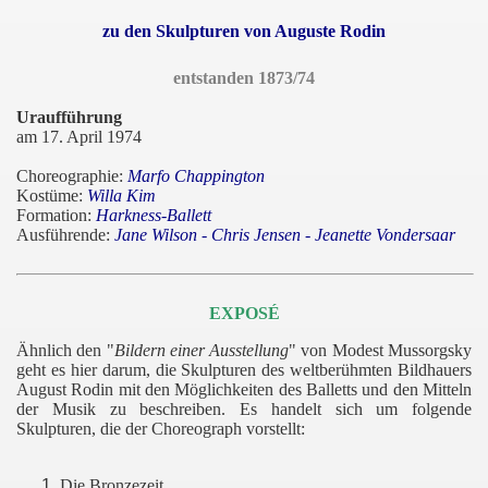
zu den Skulpturen von Auguste Rodin
entstanden 1873/74
Uraufführung
am 17. April 1974
Choreographie:
Marfo Chappington
Kostüme:
Willa Kim
Formation:
Harkness-Ballett
Ausführende:
Jane Wilson - Chris Jensen - Jeanette Vondersaar
EXPOSÉ
Ähnlich den "
Bildern einer Ausstellung
" von Modest Mussorgsky
geht es hier darum, die Skulpturen des weltberühmten Bildhauers
August Rodin mit den Möglichkeiten des Balletts und den Mitteln
der Musik zu beschreiben. Es handelt sich um folgende
Skulpturen, die der Choreograph vorstellt:
Die Bronzezeit