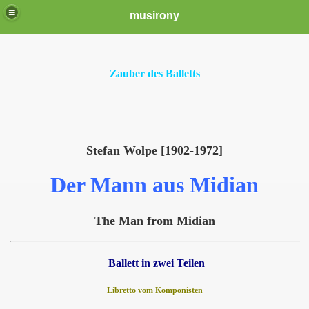
musirony
Zauber des Balletts
Stefan Wolpe [1902-1972]
Der Mann aus Midian
The Man from Midian
Ballett in zwei Teilen
Libretto vom Komponisten