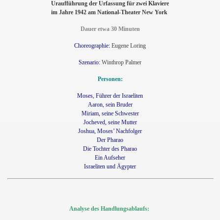
Uraufführung der Urfassung für zwei Klaviere
im Jahre 1942 am National-Theater New York
Dauer etwa 30 Minuten
Choreographie:
Eugene Loring
Szenario:
Winthrop Palmer
Personen:
Moses, Führer der Israeliten
Aaron, sein Bruder
Miriam, seine Schwester
Jocheved, seine Mutter
Joshua, Moses’ Nachfolger
Der Pharao
Die Tochter des Pharao
Ein Aufseher
Israeliten und Ägypter
Analyse des Handlungsablaufs: