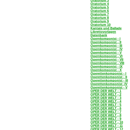
Oratorium 3
Oratorium 4
Oratorium 5
Oratorium 6
Oratorium 7
Oratorium 8
Oratorium 9
Oratorium 10
Kantate und Ballade
Librettovorlagen
Datenbank
Opernkomponist - I
Opernkomponist - II
Opernkomponist - III
Opernkomponist - IV
Opernkomponist - V
Opernkomponist - VI
Opernkomponist - VII
Opernkomponist - VIII
Opernkomponist - IX
Opernkomponist - X
Operettenkomponist - I
Operettenkomponist - II
Operettenkomponist - III
Operettenkomponist -IV
Operettenkomponist - V
OPER DER WELT - 1
OPER DER WELT - 2
OPER DER WELT - 3
OPER DER WELT - 4
OPER DER WELT - 5
OPER DER WELT - 6
OPER DER WELT - 7
OPER DER WELT - 8
OPER DER WELT - 9
OPER DER WELT - 10
OPER DER WELT - 11
OPER DER WELT - 12