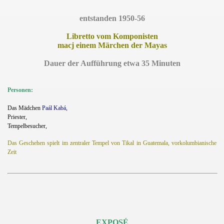
entstanden 1950-56
Libretto vom Komponisten
macj einem Märchen der Mayas
Dauer der Aufführung etwa 35 Minuten
Personen:
Das Mädchen
Paál Kabá,
Priester,
Tempelbesucher,
Das
Geschehen spielt im zentraler Tempel von Tikal in Guatemala, vorkolumbianische
Zeit
EXPOSÉ