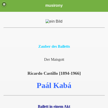
musirony
Zauber des Balletts
Der Maisgott
Ricardo Castillo [1894-1966]
Paál Kabá
Ballett in einem Akt