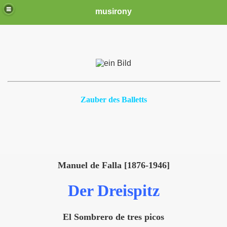
musirony
Zauber des Balletts
Manuel de Falla [1876-1946]
Der Dreispitz
El Sombrero de tres picos