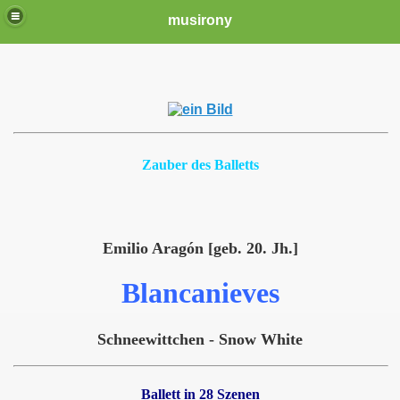
musirony
Zauber des Balletts
Emilio Aragón [geb. 20. Jh.]
Blancanieves
Schneewittchen - Snow White
Ballett in 28 Szenen