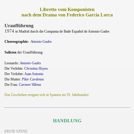
Libretto vom Komponisten
nach dem Drama von Federico Garcia Lorca
Uraufführung
1974
in Madrid durch die Compania de Baile Español de Antonio Gades
Choreographie:
Antonio Gades
Solisten
der Uraufführung:
Leonardo:
Antonio Gades
Die Verlobte:
Christina Hoyos
Der Verlobte:
Juan Antonio
Die Mutter:
Pilar Cardenas
Die Frau:
Carmen Villena
Das Geschehen ereignet sich in Spanien im 19. Jahrhundert
HANDLUNG
ERSTE SZENE: