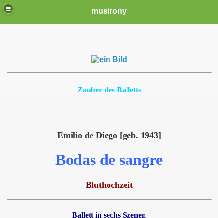
musirony
Zauber des Balletts
Emilio de Diego [geb. 1943]
Bodas de sangre
Bluthochzeit
Ballett in sechs Szenen