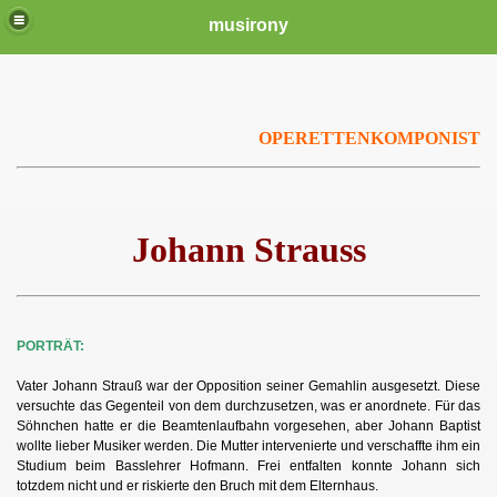
musirony
OPERETTENKOMPONIST
Johann Strauss
PORTRÄT:
Vater Johann Strauß war der Opposition seiner Gemahlin ausgesetzt. Diese
versuchte das Gegenteil von dem durchzusetzen, was er anordnete. Für das
Söhnchen hatte er die Beamtenlaufbahn vorgesehen, aber Johann Baptist
wollte lieber Musiker werden. Die Mutter intervenierte und verschaffte ihm ein
Studium beim Basslehrer Hofmann. Frei entfalten konnte Johann sich
totzdem nicht und er riskierte den Bruch mit dem Elternhaus.