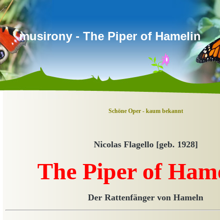
musirony - The Piper of Hamelin
Schöne Oper - kaum bekannt
Nicolas Flagello [geb. 1928]
The Piper of Ham
Der Rattenfänger von Hameln