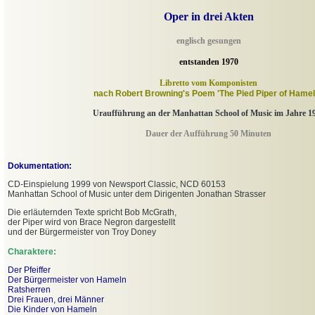
Oper in drei Akten
englisch gesungen
entstanden 1970
Libretto vom Komponisten
nach Robert Browning's Poem 'The Pied Piper of Hamel
Uraufführung an der Manhattan School of Music im Jahre 1
Dauer der Aufführung 50 Minuten
Dokumentation:
CD-Einspielung 1999 von Newsport Classic, NCD 60153
Manhattan School of Music unter dem Dirigenten Jonathan Strasser
Die erläuternden Texte spricht Bob McGrath,
der Piper wird von Brace Negron dargestellt
und der Bürgermeister von Troy Doney
Charaktere:
Der Pfeiffer
Der Bürgermeister von Hameln
Ratsherren
Drei Frauen, drei Männer
Die Kinder von Hameln