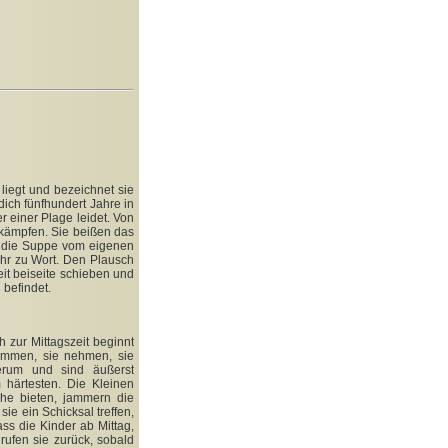
liegt und bezeichnet sie
dich fünfhundert Jahre in
r einer Plage leidet. Von
 kämpfen. Sie beißen das
h die Suppe vom eigenen
ehr zu Wort. Den Plausch
it beiseite schieben und
 befindet.
 zur Mittagszeit beginnt
kommen, sie nehmen, sie
erum und sind äußerst
m härtesten. Die Kleinen
che bieten, jammern die
ie ein Schicksal treffen,
ass die Kinder ab Mittag,
ufen sie zurück, sobald