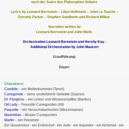
nach der Satire des Philosophen Voltaire
Lyrics by
Leonard Bernstein – Lilian Hellmann – John La Touche –
Dorothy Parker – Stephen Sondheim und Richard Wilbur
Narrative written by
Leonard Bernstein and John Wells
Orchestration
Leonard Bernstein and Hershy Kay -
Additional Orchestration by
John Mauceri
Uraufführung:
Dauer:
Charaktere:
Candide
– ein Weltenbummler (Tenor)
Cunegonde
– seine unsterbliche Geliebte (Sopran)
Dr. Pangloss
– ein Lehrer und Wissenschaftler (Bariton)
Od Lady
– Freundin Cunegondes (Alt)
Paquette
– ein Versuchskaninchen (Mezzosopran)
Maximilian
– Bruder Cunegundes
Martin
– ein Pessimist
Ein Gouverneur - ein Erzbischof - ein Jude - ein Inquisitor - ein Alchimist - ein