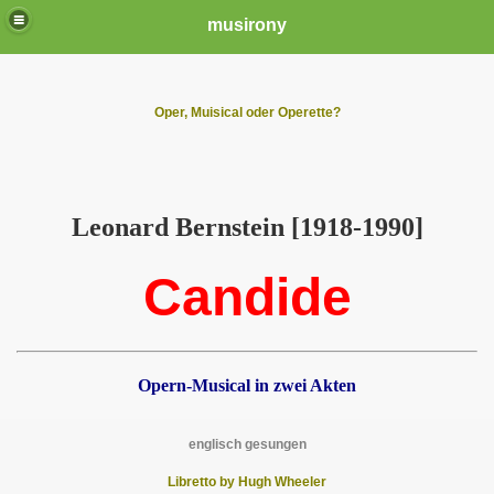
musirony
Oper, Muisical oder Operette?
Leonard Bernstein [1918-1990]
Candide
Opern-Musical in zwei Akten
englisch gesungen
Libretto by Hugh Wheeler