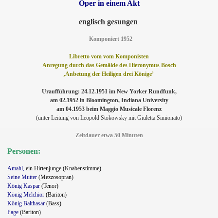
Oper in einem Akt
englisch gesungen
Komponiert 1952
Libretto vom vom Komponisten
Anregung durch das Gemälde des Hieronymus Bosch
‚Anbetung der Heiligen drei Könige’
Uraufführung: 24.12.1951 im New Yorker Rundfunk,
am 02.1952 in Bloomington, Indiana University
am 04.1953 beim Maggio Musicale Florenz
(unter Leitung von Leopold Stokowsky mit Giuletta Simionato)
Zeitdauer etwa 50 Minuten
Personen:
Amahl,
ein Hirtenjunge (Knabenstimme)
Seine Mutter
(Mezzosopran)
König Kaspar
(Tenor)
König Melchior
(Bariton)
König Balthasar
(Bass)
Page
(Bariton)