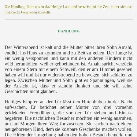
Die Handlung führt uns in das Heilige Land und verweist auf die Zeit. in der sich das
historische Geschehen abspielte.
HANDLUNG
Der Winterabend ist kalt und die Mutter bittet ihren Sohn Amahl,
endlich ins Haus zu kommen und zu Bett zu gehen. Der Junge ist
ein wenig versponnen und kann mit den anderen Kindern nicht
wild herumtollen, weil er gehbehindert ist. Amahl spricht verzückt
von einem Stern mit einem Schweif, den er am Himmel gesehen
haben will und ist nur widerstrebend zu bewegen, sich schlafen zu
legen. Zwischen Mutter und Sohn gibt es Spannungen, weil sie
der Ansicht ist, dass er ständig flunkert und sie will seine
Geschichten nicht glauben.
Heftiges Klopfen an der Tür lässt den Hirtenbuben in der Nacht
aufwachen. Er berichtet seiner Mutter von drei vornehm
gekleideten Fremdlingen, die vor der Tür stehen und Einlass
begehren. Die nächtlichen Besucher möchten ein wenig ausruhen,
um am Morgen ihren Weg fortzusetzen. Sie suchen nach einem
neugeborenen Kind, dem sie kostbare Geschenke machen wollen.
Die Hirten der Umgebung haben den hohen Besuch bemerkt und