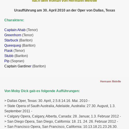
nach dem Roman von Hermann Melville
Uraufführung am 30. April 2010 an der Oper von Dallas, Texas
Charaktere:
Captain Ahab
(Tenor)
Greenhorn
(Tenor)
Starbuck
(Bariton)
Queequeg
(Bariton)
Flask
(Tenor)
Stubb
(Bariton)
Pip
(Sopran)
Captain Gardine
r
(Bariton)
Hermann Melville
Von Moby Dick gab es folgende Aufführungen:
> Dallas Oper, Texas: 30. April, 2.5.8.14.16. Mai. 2010 -
> State Opera of Sauth Australia, Adelaide, Australia: 27.30. August, 1.3.
September 2011 -
> Calgary Opera, Calgary, Alberta, Canada: 28. Januar, 1.3. Februar 2012 -
> San Diego Opera, San Diego, California: 18. 21. 24. 26. Februar 2012 -
> San Francisco Opera, San Francisco, California: 10.13.18.21.23.26.30.