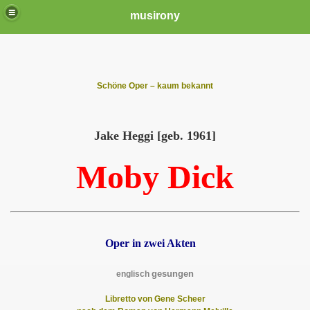
musirony
Schöne Oper – kaum bekannt
Jake Heggi [geb. 1961]
Moby Dick
Oper in zwei Akten
gesungen
englisch
Libretto von Gene Scheer