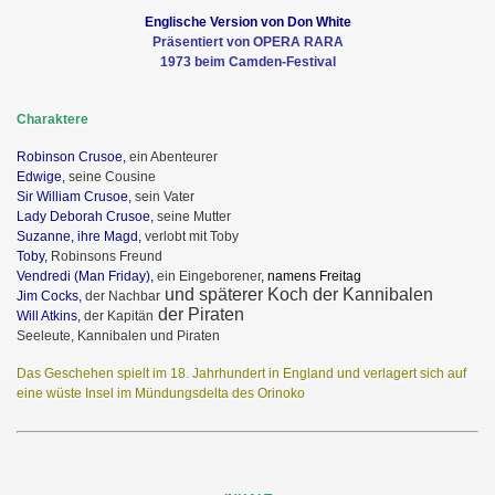
Englische Version von Don White
Präsentiert von OPERA RARA
1973 beim Camden-Festival
Charaktere
Robinson Crusoe,
ein Abenteurer
Edwige,
seine Cousine
Sir William Crusoe
,
sein Vater
Lady Deborah Crusoe,
seine Mutter
Suzanne, ihre Magd,
verlobt mit Toby
Toby,
Robinsons Freund
Vendredi (Man Friday),
ein Eingeborener
,
namens Freitag
und späterer Koch der Kannibalen
Jim Cocks,
der Nachbar
der Piraten
Will Atkins,
der Kapitän
Seeleute, Kannibalen und Piraten
Das Geschehen spielt im 18. Jahrhundert in England und verlagert sich auf
eine wüste Insel im Mündungsdelta des Orinoko