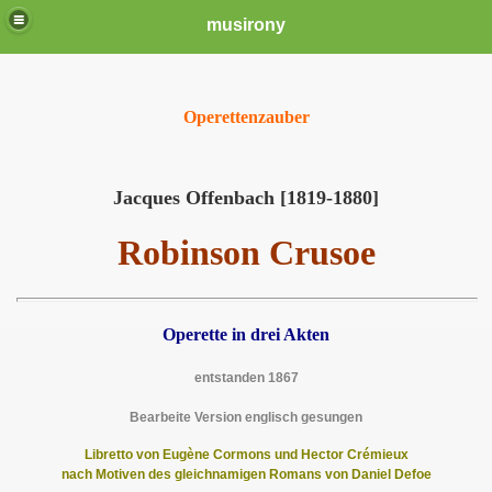
musirony
Operettenzauber
Jacques Offenbach [1819-1880]
Robinson Crusoe
Operette in
drei Akten
entstanden 1867
Bearbeite Version englisch gesungen
Libretto von Eugène Cormons und Hector Crémieux
nach Motiven des gleichnamigen Romans von Daniel Defoe