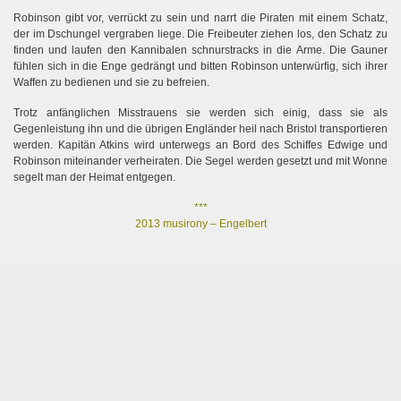
Robinson gibt vor, verrückt zu sein und narrt die Piraten mit einem Schatz,
der im Dschungel vergraben liege. Die Freibeuter ziehen los, den Schatz zu
finden und laufen den Kannibalen schnurstracks in die Arme. Die Gauner
fühlen sich in die Enge gedrängt und bitten Robinson unterwürfig, sich ihrer
Waffen zu bedienen und sie zu befreien.
Trotz anfänglichen Misstrauens sie werden sich einig, dass sie als
Gegenleistung ihn und die übrigen Engländer heil nach Bristol transportieren
werden. Kapitän Atkins wird unterwegs an Bord des Schiffes Edwige und
Robinson miteinander verheiraten. Die Segel werden gesetzt und mit Wonne
segelt man der Heimat entgegen.
***
2013 musirony – Engelbert