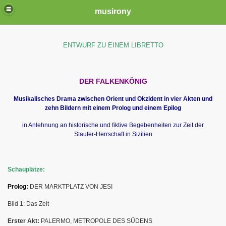
musirony
ENTWURF ZU EINEM LIBRETTO
DER FALKENKÖNIG
Musikalisches Drama zwischen Orient und Okzident in vier Akten und
zehn Bildern mit einem Prolog und einem Epilog
in Anlehnung an historische und fiktive Begebenheiten zur Zeit der
Staufer-Herrschaft in Sizilien
Schauplätze:
Prolog:
DER MARKTPLATZ VON JESI
Bild 1: Das Zelt
Erster Akt:
PALERMO, METROPOLE DES SÜDENS