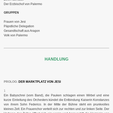
Der Erzbischof von Palermo
GRUPPEN
Frauen von Jesi
Päpstliche Delegation
Gesandtschaft aus Aragon
Volk von Palermo
HANDLUNG
PROLOG:
DER MARKTPLATZ VON JESI
1
Ein Babyschrei (vom Band), die Pauken schlagen einen Wirbel und eine
kurze Einleitung des Orchesters kündet die Entbindung Kaiserin Konstanzes
von ihrem Sohn Federico. In der Mitte der Bühne steht ein prunkvolles
kleines Zelt. Ein Frauenchor verteilt sich zur rechten und zur linken Seite. Der