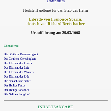
Oratorium
Heilige Handlung für das Grab des Herrn
Libretto von Francesco Sbarra,
deutsch von Richard Bretschacher
Uraufführung am 29.03.1668
Charaktere:
Die Göttliche Barmherzigkeit
Die Göttliche Gerechtigkeit
Das Element des Feuers
Das Element der Luft
Das Element des Wassers
Das Element der Erde
Die menschliche Natur
Der Heilige Petrus
Der Heilige Johannes
Die 'Seligste Jungfrau'
INHALTSANGABE