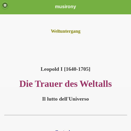
musirony
Weltuntergang
Leopold I [1640-1705]
Die Trauer des Weltalls
Il lutto dell'Universo