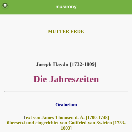
musirony
MUTTER ERDE
Joseph Haydn [1732-1809]
Die Jahreszeiten
Oratorium
T
ext von James Thomsen d. Ä. [1700-1748]
übersetzt und eingerichtet von Gottfried van Swieten [1733-
1803]