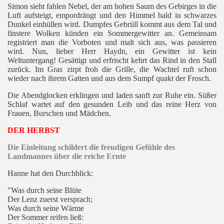
Simon sieht fahlen Nebel, der am hohen Saum des Gebirges in die
Luft aufsteigt, empordrängt und den Himmel bald in schwarzes
Dunkel einhüllen wird. Dumpfes Gebrüll kommt aus dem Tal und
finstere Wolken künden ein Sommergewitter an. Gemeinsam
registriert man die Vorboten und malt sich aus, was passieren
wird. Nun, lieber Herr Haydn, ein Gewitter ist kein
Weltuntergang! Gesättigt und erfrischt kehrt das Rind in den Stall
zurück. Im Gras zirpt froh die Grille, die Wachtel ruft schon
wieder nach ihrem Gatten und aus dem Sumpf quakt der Frosch.
Die Abendglocken erklingen und laden sanft zur Ruhe ein. Süßer
Schlaf wartet auf den gesunden Leib und das reine Herz von
Frauen, Burschen und Mädchen.
DER HERBST
Die Einleitung schildert die freudigen Gefühle des
Landmannes über die reiche Ernte
Hanne hat den Durchblick:
"Was durch seine Blüte
Der Lenz zuerst versprach;
Was durch seine Wärme
Der Sommer reifen ließ: