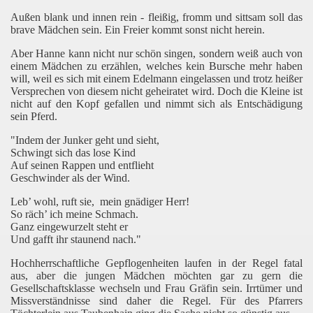
Außen blank und innen rein - fleißig, fromm und sittsam soll das
brave Mädchen sein. Ein Freier kommt sonst nicht herein.
Aber Hanne kann nicht nur schön singen, sondern weiß auch von
einem Mädchen zu erzählen, welches kein Bursche mehr haben
will, weil es sich mit einem Edelmann eingelassen und trotz heißer
Versprechen von diesem nicht geheiratet wird. Doch die Kleine ist
nicht auf den Kopf gefallen und nimmt sich als Entschädigung
sein Pferd.
"Indem der Junker geht und sieht,
Schwingt sich das lose Kind
Auf seinen Rappen und entflieht
Geschwinder als der Wind.
Leb’ wohl, ruft sie,
mein gnädiger Herr!
So räch’ ich meine Schmach.
Ganz eingewurzelt steht er
Und gafft ihr staunend nach."
Hochherrschaftliche Gepflogenheiten laufen in der Regel fatal
aus, aber die jungen Mädchen möchten gar zu gern die
Gesellschaftsklasse wechseln und Frau Gräfin sein. Irrtümer und
Missverständnisse sind daher die Regel. Für des Pfarrers