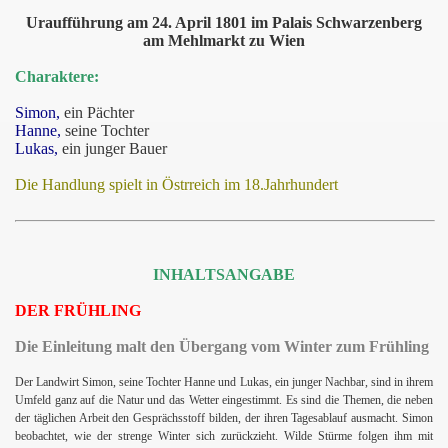
Uraufführung am 24. April 1801 im Palais Schwarzenberg
am Mehlmarkt zu Wien
Charaktere:
Simon,
ein Pächter
Hanne,
seine Tochter
Lukas,
ein junger Bauer
Die Handlung spielt in Östrreich im 18.Jahrhundert
INHALTSANGABE
DER FRÜHLING
Die Einleitung malt den Übergang vom Winter zum Frühling
Der Landwirt Simon, seine Tochter Hanne und Lukas, ein junger Nachbar, sind in ihrem
Umfeld ganz auf die Natur und das Wetter eingestimmt. Es sind die Themen, die neben
der täglichen Arbeit den Gesprächsstoff bilden, der ihren Tagesablauf ausmacht. Simon
beobachtet, wie der strenge Winter sich zurückzieht. Wilde Stürme folgen ihm mit