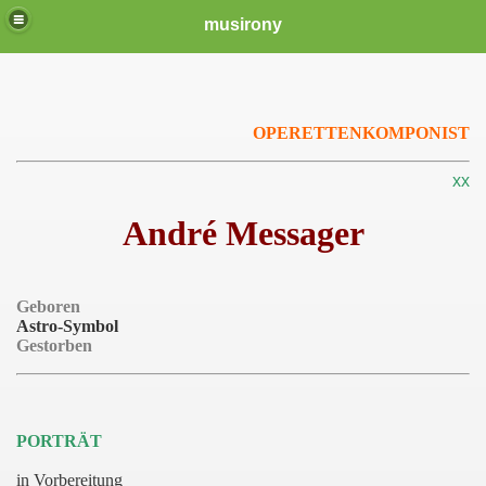
musirony
OPERETTENKOMPONIST
xx
André Messager
Geboren
Astro-Symbol
Gestorben
PORTRÄT
in Vorbereitung